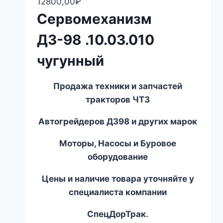
12800,00
₽
Сервомеханизм
ДЗ-98 .10.03.010
чугунный
Продажа техники и запчастей
тракторов ЧТЗ
Автогрейдеров ДЗ
98
и других марок
Моторы, Насосы и Буровое
оборудование
Цены и наличие товара уточняйте у
специалиста компании
СпецДорТрак.