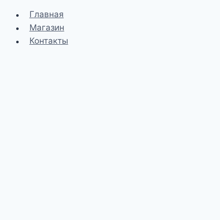
Главная
Магазин
Контакты
←
Связатся с нами
Связатся с нами