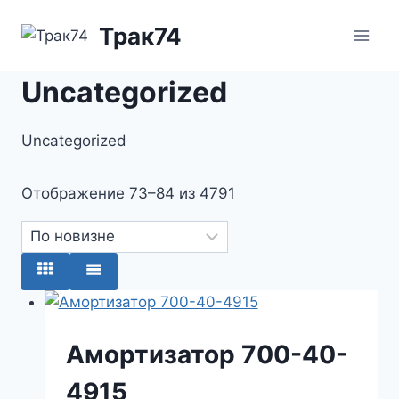
Перейти
Трак74
к
содержимому
Uncategorized
Uncategorized
Отображение 73–84 из 4791
Сортировка:
самые
недавние
Амортизатор 700-40-
4915