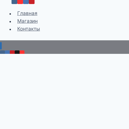
Главная
Магазин
Контакты
Главная
Магазин
Контакты
0
+7 351 776 99 21
trak-174@mail.ru
Найти: