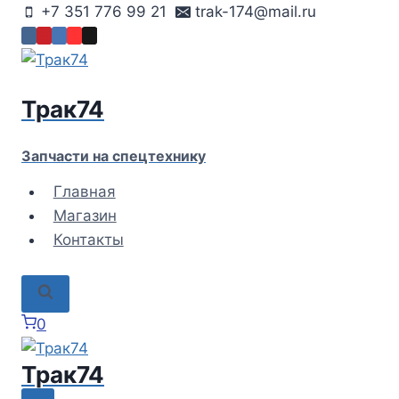
Перейти
+7 351 776 99 21
trak-174@mail.ru
к
содержимому
Трак74
Запчасти на спецтехнику
Главная
Магазин
Контакты
0
Трак74